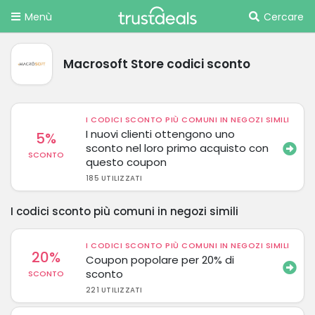
Menù
Cercare
Macrosoft Store codici sconto
I CODICI SCONTO PIÙ COMUNI IN NEGOZI SIMILI
I nuovi clienti ottengono uno
5%
sconto nel loro primo acquisto con
SCONTO
questo coupon
185 UTILIZZATI
I codici sconto più comuni in negozi simili
I CODICI SCONTO PIÙ COMUNI IN NEGOZI SIMILI
20%
Coupon popolare per 20% di
sconto
SCONTO
221 UTILIZZATI