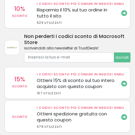
I CODICI SCONTO PIÙ COMUNI IN NEGOZI SIMILI
10%
Risparmia il 10% sul tuo ordine in
tutto il sito
SCONTO
629 UTILIZZATI
Non perderti i codici sconto di Macrosoft
Store
iscrivendoti alla newsletter di TrustDeals!
Iscriviti
I CODICI SCONTO PIÙ COMUNI IN NEGOZI SIMILI
15%
Ottieni 15% di sconto sul tuo intero
acquisto con questo coupon
SCONTO
167 UTILIZZATI
I CODICI SCONTO PIÙ COMUNI IN NEGOZI SIMILI
Ottieni spedizione gratuita con
SCONTO
questo coupon
678 UTILIZZATI