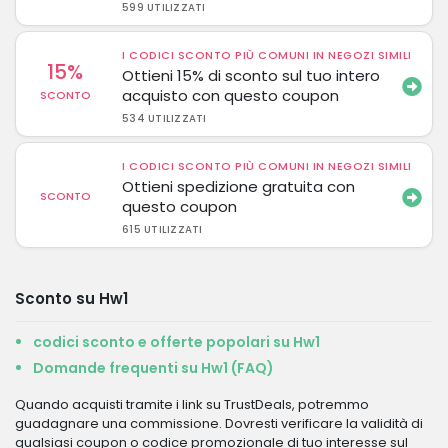
599 UTILIZZATI
I CODICI SCONTO PIÙ COMUNI IN NEGOZI SIMILI
15%
Ottieni 15% di sconto sul tuo intero
acquisto con questo coupon
SCONTO
534 UTILIZZATI
I CODICI SCONTO PIÙ COMUNI IN NEGOZI SIMILI
Ottieni spedizione gratuita con
SCONTO
questo coupon
615 UTILIZZATI
Sconto su Hw1
codici sconto e offerte popolari su Hw1
Domande frequenti su Hw1 (FAQ)
Quando acquisti tramite i link su TrustDeals, potremmo
guadagnare una commissione. Dovresti verificare la validità di
qualsiasi coupon o codice promozionale di tuo interesse sul