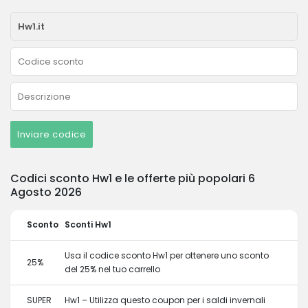
Inviare codice
Codici sconto Hw1 e le offerte più popolari 6
Agosto 2026
Sconto
Sconti Hw1
Usa il codice sconto Hw1 per ottenere uno sconto
25%
del 25% nel tuo carrello
SUPER
Hw1 – Utilizza questo coupon per i saldi invernali