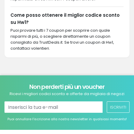
Come posso ottenere il miglior codice sconto
su Hw1?
Puoi provare tutti i 7 coupon per scoprire con quale
risparmi di più, o scegliere direttamente un coupon
consigliato da TrustDeals.it. Se trovi un coupon di Hw1,
contattaci volentieri.
Non perderti più un voucher
Ricevi i migliori codici sconto e offerte da migliaia di negozi
ISCRIVITI
Puoi annullare l’iscrizione alla nostra newsletter in qualsiasi momento!