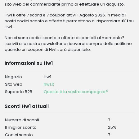
sito web del commerciante prima di effettuare un acquisto.
Hw1 ti offre 7 sconti e 7 coupon attivi il Agosto 2026. In media i
nostri codici sconto e offerte ti permettono di risparmiare
€11
su
Hw1.
Non ci sono codici sconto o offerte disponibili al momento?
Iscriviti alla nostra newsletter e riceverai sempre delle notifiche
quando un coupon di Hw1 sarà disponibile.
Informazioni su Hw1
Negozio
Hw1
Sito web
hw1.it
Supporto B2B
Questa è la vostra compagnia?
Sconti Hw1 attuali
Numero di sconti
7
Il miglior sconto
25%
Codici sconto
7