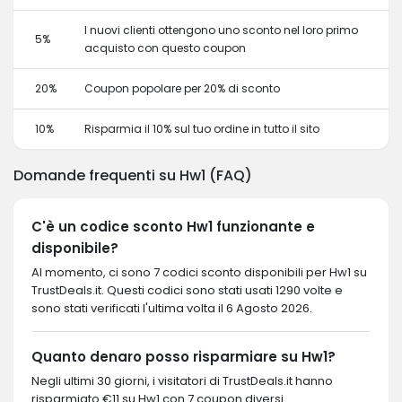
I nuovi clienti ottengono uno sconto nel loro primo
5%
acquisto con questo coupon
20%
Coupon popolare per 20% di sconto
10%
Risparmia il 10% sul tuo ordine in tutto il sito
Domande frequenti su Hw1 (FAQ)
C'è un codice sconto Hw1 funzionante e
disponibile?
Al momento, ci sono 7 codici sconto disponibili per Hw1 su
TrustDeals.it. Questi codici sono stati usati 1290 volte e
sono stati verificati l'ultima volta il 6 Agosto 2026.
Quanto denaro posso risparmiare su Hw1?
Negli ultimi 30 giorni, i visitatori di TrustDeals.it hanno
risparmiato €11 su Hw1 con 7 coupon diversi.