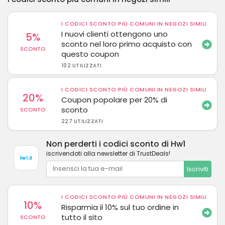
I CODICI SCONTO PIÙ COMUNI IN NEGOZI SIMILI
I nuovi clienti ottengono uno
5%
sconto nel loro primo acquisto con
SCONTO
questo coupon
102 UTILIZZATI
I CODICI SCONTO PIÙ COMUNI IN NEGOZI SIMILI
20%
Coupon popolare per 20% di
sconto
SCONTO
227 UTILIZZATI
Non perderti i codici sconto di Hw1
iscrivendoti alla newsletter di TrustDeals!
Iscriviti
I CODICI SCONTO PIÙ COMUNI IN NEGOZI SIMILI
10%
Risparmia il 10% sul tuo ordine in
tutto il sito
SCONTO