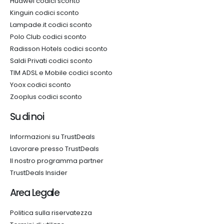
Huawei codici sconto
Kinguin codici sconto
Lampade.it codici sconto
Polo Club codici sconto
Radisson Hotels codici sconto
Saldi Privati codici sconto
TIM ADSL e Mobile codici sconto
Yoox codici sconto
Zooplus codici sconto
Su di noi
Informazioni su TrustDeals
Lavorare presso TrustDeals
Il nostro programma partner
TrustDeals Insider
Area Legale
Politica sulla riservatezza