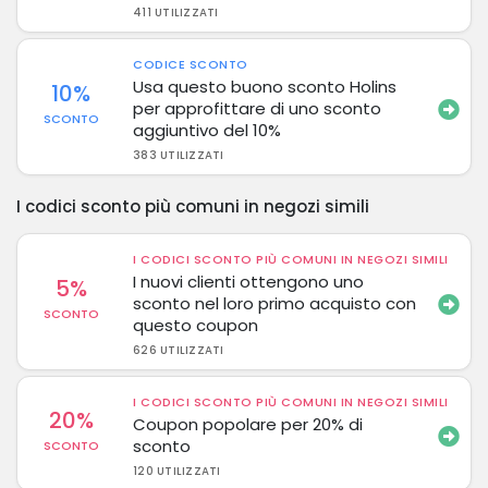
411 UTILIZZATI
CODICE SCONTO
Usa questo buono sconto Holins
10%
per approfittare di uno sconto
SCONTO
aggiuntivo del 10%
383 UTILIZZATI
I codici sconto più comuni in negozi simili
I CODICI SCONTO PIÙ COMUNI IN NEGOZI SIMILI
I nuovi clienti ottengono uno
5%
sconto nel loro primo acquisto con
SCONTO
questo coupon
626 UTILIZZATI
I CODICI SCONTO PIÙ COMUNI IN NEGOZI SIMILI
20%
Coupon popolare per 20% di
sconto
SCONTO
120 UTILIZZATI