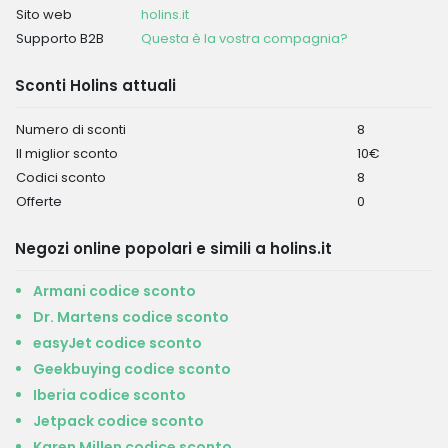
Sito web
holins.it
Supporto B2B
Questa è la vostra compagnia?
Sconti Holins attuali
Numero di sconti
8
Il miglior sconto
10€
Codici sconto
8
Offerte
0
Negozi online popolari e simili a holins.it
Armani codice sconto
Dr. Martens codice sconto
easyJet codice sconto
Geekbuying codice sconto
Iberia codice sconto
Jetpack codice sconto
Karen Millen codice sconto