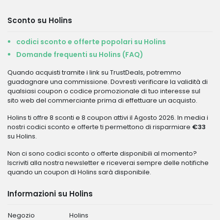
Sconto su Holins
codici sconto e offerte popolari su Holins
Domande frequenti su Holins (FAQ)
Quando acquisti tramite i link su TrustDeals, potremmo
guadagnare una commissione. Dovresti verificare la validità di
qualsiasi coupon o codice promozionale di tuo interesse sul
sito web del commerciante prima di effettuare un acquisto.
Holins ti offre 8 sconti e 8 coupon attivi il Agosto 2026. In media i
nostri codici sconto e offerte ti permettono di risparmiare
€33
su Holins.
Non ci sono codici sconto o offerte disponibili al momento?
Iscriviti alla nostra newsletter e riceverai sempre delle notifiche
quando un coupon di Holins sarà disponibile.
Informazioni su Holins
Negozio
Holins