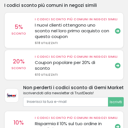
I codici sconto più comuni in negozi simili
I CODICI SCONTO PIÙ COMUNI IN NEGOZI SIMILI
I nuovi clienti ottengono uno
5%
sconto nel loro primo acquisto con
SCONTO
questo coupon
618 UTILIZZATI
I CODICI SCONTO PIÙ COMUNI IN NEGOZI SIMILI
20%
Coupon popolare per 20% di
sconto
SCONTO
610 UTILIZZATI
Non perderti i codici sconto di Gemi Market
iscrivendoti alla newsletter di TrustDeals!
Iscriviti
I CODICI SCONTO PIÙ COMUNI IN NEGOZI SIMILI
10%
Risparmia il 10% sul tuo ordine in