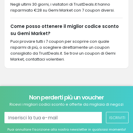
Negli ultimi 30 giorni, i visitatori di TrustDeals.it hanno
risparmiato €28 su Gemi Market con 7 coupon diversi.
Come posso ottenere il miglior codice sconto
su Gemi Market?
Puoi provare tutti i 7 coupon per scoprire con quale
risparmi di più, o scegliere direttamente un coupon
consigliato da TrustDeals.it. Se trovi un coupon di Gemi
Market, contattaci volentieri.
Non perderti più un voucher
Ricevi i migliori codici sconto e offerte da migliaia di negozi
ISCRIVITI
Puoi annullare l’iscrizione alla nostra newsletter in qualsiasi momento!