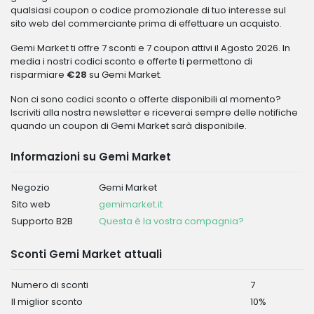
qualsiasi coupon o codice promozionale di tuo interesse sul
sito web del commerciante prima di effettuare un acquisto.
Gemi Market ti offre 7 sconti e 7 coupon attivi il Agosto 2026. In
media i nostri codici sconto e offerte ti permettono di
risparmiare
€28
su Gemi Market.
Non ci sono codici sconto o offerte disponibili al momento?
Iscriviti alla nostra newsletter e riceverai sempre delle notifiche
quando un coupon di Gemi Market sarà disponibile.
Informazioni su Gemi Market
Negozio
Gemi Market
Sito web
gemimarket.it
Supporto B2B
Questa è la vostra compagnia?
Sconti Gemi Market attuali
Numero di sconti
7
Il miglior sconto
10%