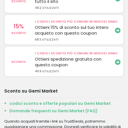
tutto il sito
SCONTO
462 UTILIZZATI
I CODICI SCONTO PIÙ COMUNI IN NEGOZI SIMILI
15%
Ottieni 15% di sconto sul tuo intero
acquisto con questo coupon
SCONTO
683 UTILIZZATI
I CODICI SCONTO PIÙ COMUNI IN NEGOZI SIMILI
Ottieni spedizione gratuita con
SCONTO
questo coupon
459 UTILIZZATI
Sconto su Gemi Market
codici sconto e offerte popolari su Gemi Market
Domande frequenti su Gemi Market (FAQ)
Quando acquisti tramite i link su TrustDeals, potremmo
guadagnare una commissione. Dovresti verificare la validità di