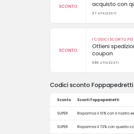
acquisto con q
SCONTO
27 UTILIZZATI
I CODICI SCONTO PIÙ 
Ottieni spedizi
SCONTO
coupon
586 UTILIZZATI
Codici sconto Foppapedretti 
Sconto
Sconti Foppapedretti
SUPER
Risparmia il 10% con il nostro
SUPER
Risparmia il 73% con questo c