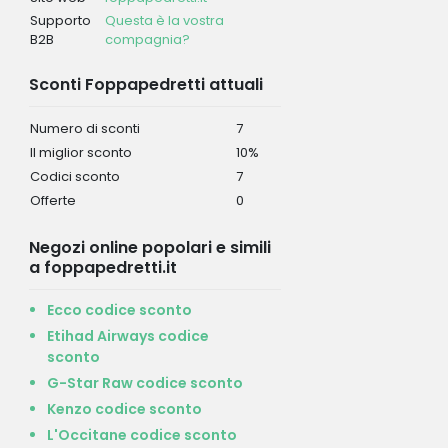
Supporto
Questa è la vostra
B2B
compagnia?
Sconti Foppapedretti attuali
Numero di sconti
7
Il miglior sconto
10%
Codici sconto
7
Offerte
0
Negozi online popolari e simili
a foppapedretti.it
Ecco codice sconto
Etihad Airways codice
sconto
G-Star Raw codice sconto
Kenzo codice sconto
L'Occitane codice sconto