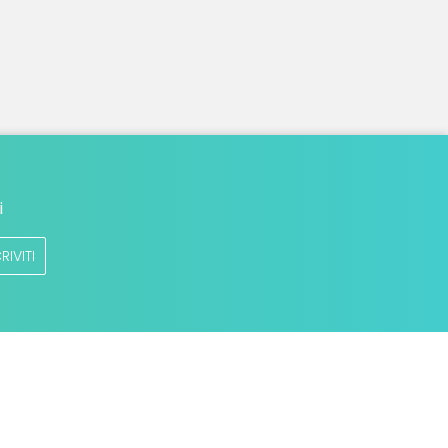
i
RIVITI