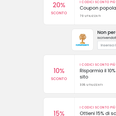
I CODICI SCONTO PIÙ 
20%
Coupon popolar
SCONTO
70 UTILIZZATI
Non perd
iscrivendot
I CODICI SCONTO PIÙ 
10%
Risparmia il 10% 
sito
SCONTO
335 UTILIZZATI
I CODICI SCONTO PIÙ 
15%
Ottieni 15% di s