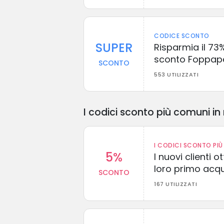
CODICE SCONTO
SUPER
Risparmia il 73
sconto Foppape
SCONTO
553 UTILIZZATI
I codici sconto più comuni in 
I CODICI SCONTO PIÙ 
5%
I nuovi clienti
loro primo acq
SCONTO
167 UTILIZZATI