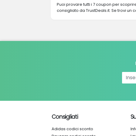
Puoi provare tutti i 7 coupon per scopri
consigliato da TrustDeals.it. Se trovi un 
Consigliati
Su
Adidas codici sconto
In