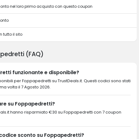
sconto nel loro primo acquisto con questo coupon
conto
 tutto il sito
pedretti (FAQ)
etti funzionante e disponibile?
nibili per Foppapedretti su TrustDeals.it. Questi codici sono stati
ltima volta il 7 Agosto 2026.
re su Foppapedretti?
ustDeals.it hanno risparmiato €30 su Foppapedretti con 7 coupon
 codice sconto su Foppapedretti?