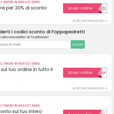
COMUNI IN NEGOZI SIMILI
e per 20% di sconto
Scopri codice
20SCONTO
ALTRE INFORMAZIONI
erti i codici sconto di Foppapedretti
i alla newsletter di TrustDeals!
Iscriviti
COMUNI IN NEGOZI SIMILI
sul tuo ordine in tutto il
Scopri codice
10OFF
ALTRE INFORMAZIONI
COMUNI IN NEGOZI SIMILI
conto sul tuo intero