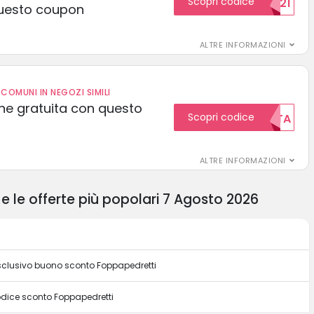
Scopri codice
15SCONTO2021
uesto coupon
ALTRE INFORMAZIONI
COMUNI IN NEGOZI SIMILI
one gratuita con questo
Scopri codice
GRATUITA
ALTRE INFORMAZIONI
e le offerte più popolari 7 Agosto 2026
 esclusivo buono sconto Foppapedretti
odice sconto Foppapedretti