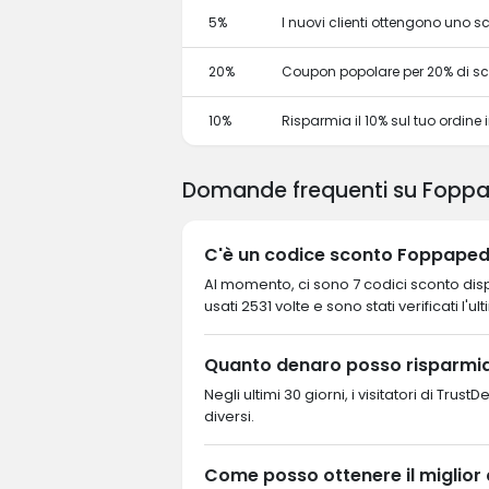
5%
I nuovi clienti ottengono uno 
20%
Coupon popolare per 20% di s
10%
Risparmia il 10% sul tuo ordine in
Domande frequenti su Foppa
C'è un codice sconto Foppapedr
Al momento, ci sono 7 codici sconto dispo
usati 2531 volte e sono stati verificati l'u
Quanto denaro posso risparmia
Negli ultimi 30 giorni, i visitatori di Tr
diversi.
Come posso ottenere il miglior