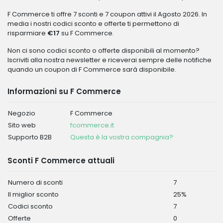
F Commerce ti offre 7 sconti e 7 coupon attivi il Agosto 2026. In
media i nostri codici sconto e offerte ti permettono di
risparmiare
€17
su F Commerce.
Non ci sono codici sconto o offerte disponibili al momento?
Iscriviti alla nostra newsletter e riceverai sempre delle notifiche
quando un coupon di F Commerce sarà disponibile.
Informazioni su F Commerce
Negozio
F Commerce
Sito web
fcommerce.it
Supporto B2B
Questa è la vostra compagnia?
Sconti F Commerce attuali
Numero di sconti
7
Il miglior sconto
25%
Codici sconto
7
Offerte
0