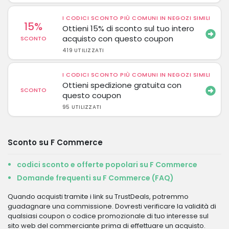
I CODICI SCONTO PIÙ COMUNI IN NEGOZI SIMILI
15%
Ottieni 15% di sconto sul tuo intero
acquisto con questo coupon
SCONTO
419 UTILIZZATI
I CODICI SCONTO PIÙ COMUNI IN NEGOZI SIMILI
Ottieni spedizione gratuita con
SCONTO
questo coupon
95 UTILIZZATI
Sconto su F Commerce
codici sconto e offerte popolari su F Commerce
Domande frequenti su F Commerce (FAQ)
Quando acquisti tramite i link su TrustDeals, potremmo
guadagnare una commissione. Dovresti verificare la validità di
qualsiasi coupon o codice promozionale di tuo interesse sul
sito web del commerciante prima di effettuare un acquisto.