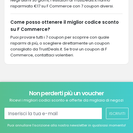
Negli ultimi 30 giorni, i visitatori di TrustDeals.it hanno
risparmiato €17 su F Commerce con 7 coupon diversi.
Come posso ottenere il miglior codice sconto
su F Commerce?
Puoi provare tutti i 7 coupon per scoprire con quale
risparmi di più, o scegliere direttamente un coupon
consigliato da TrustDeals.it. Se trovi un coupon di F
Commerce, contattaci volentieri.
Non perderti più un voucher
Ricevi i migliori codici sconto e offerte da migliaia di negozi
ISCRIVITI
Puoi annullare l’iscrizione alla nostra newsletter in qualsiasi momento!