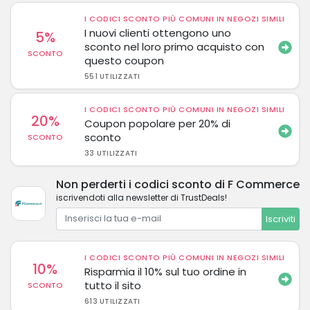
I CODICI SCONTO PIÙ COMUNI IN NEGOZI SIMILI
I nuovi clienti ottengono uno
5%
sconto nel loro primo acquisto con
SCONTO
questo coupon
551 UTILIZZATI
I CODICI SCONTO PIÙ COMUNI IN NEGOZI SIMILI
20%
Coupon popolare per 20% di
sconto
SCONTO
33 UTILIZZATI
Non perderti i codici sconto di F Commerce
iscrivendoti alla newsletter di TrustDeals!
Iscriviti
I CODICI SCONTO PIÙ COMUNI IN NEGOZI SIMILI
10%
Risparmia il 10% sul tuo ordine in
tutto il sito
SCONTO
613 UTILIZZATI