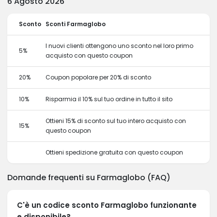
6 Agosto 2026
Sconto
Sconti Farmaglobo
I nuovi clienti ottengono uno sconto nel loro primo
5%
acquisto con questo coupon
20%
Coupon popolare per 20% di sconto
10%
Risparmia il 10% sul tuo ordine in tutto il sito
Ottieni 15% di sconto sul tuo intero acquisto con
15%
questo coupon
Ottieni spedizione gratuita con questo coupon
Domande frequenti su Farmaglobo (FAQ)
C'è un codice sconto Farmaglobo funzionante
e disponibile?