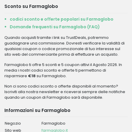
Sconto su Farmaglobo
codici sconto e offerte popolari su Farmaglobo
Domande frequenti su Farmaglobo (FAQ)
Quando acquisti tramite i link su TrustDeals, potremmo
guadagnare una commissione. Dovresti verificare la validità di
qualsiasi coupon o codice promozionale di tuo interesse sul
sito web del commerciante prima di effettuare un acquisto.
Farmaglobo ti offre 5 sconti e 5 coupon attivi il Agosto 2026. In
media i nostri codici sconto e offerte ti permettono di
risparmiare
€18
su Farmaglobo.
Non ci sono codici sconto o offerte disponibili al momento?
Iscriviti alla nostra newsletter e riceverai sempre delle notifiche
quando un coupon di Farmaglobo sarà disponibile.
Informazioni su Farmaglobo
Negozio
Farmaglobo
Sito web
farmaglobo.it