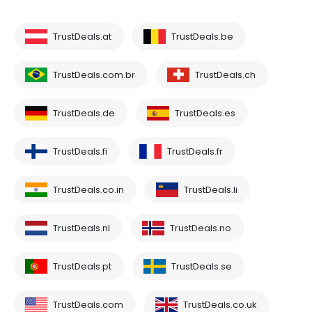
TrustDeals.at
TrustDeals.be
TrustDeals.com.br
TrustDeals.ch
TrustDeals.de
TrustDeals.es
TrustDeals.fi
TrustDeals.fr
TrustDeals.co.in
TrustDeals.li
TrustDeals.nl
TrustDeals.no
TrustDeals.pt
TrustDeals.se
TrustDeals.com
TrustDeals.co.uk