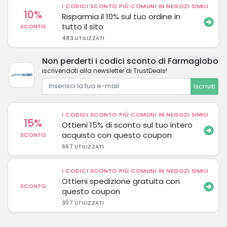
I CODICI SCONTO PIÙ COMUNI IN NEGOZI SIMILI
10%
Risparmia il 10% sul tuo ordine in
tutto il sito
SCONTO
483 UTILIZZATI
Non perderti i codici sconto di Farmaglobo
iscrivendoti alla newsletter di TrustDeals!
Iscriviti
I CODICI SCONTO PIÙ COMUNI IN NEGOZI SIMILI
15%
Ottieni 15% di sconto sul tuo intero
acquisto con questo coupon
SCONTO
667 UTILIZZATI
I CODICI SCONTO PIÙ COMUNI IN NEGOZI SIMILI
Ottieni spedizione gratuita con
SCONTO
questo coupon
307 UTILIZZATI