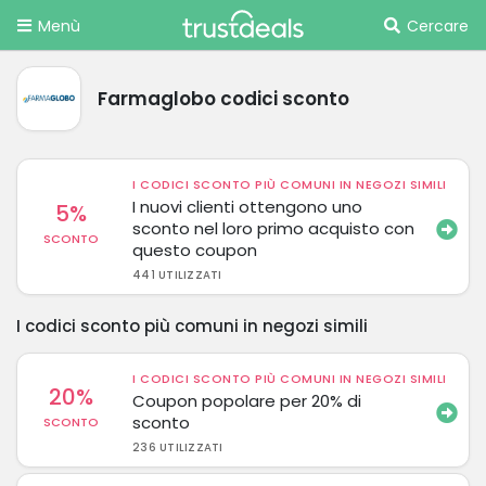
Menù
Cercare
Farmaglobo codici sconto
I CODICI SCONTO PIÙ COMUNI IN NEGOZI SIMILI
I nuovi clienti ottengono uno
5%
sconto nel loro primo acquisto con
SCONTO
questo coupon
441 UTILIZZATI
I codici sconto più comuni in negozi simili
I CODICI SCONTO PIÙ COMUNI IN NEGOZI SIMILI
20%
Coupon popolare per 20% di
sconto
SCONTO
236 UTILIZZATI