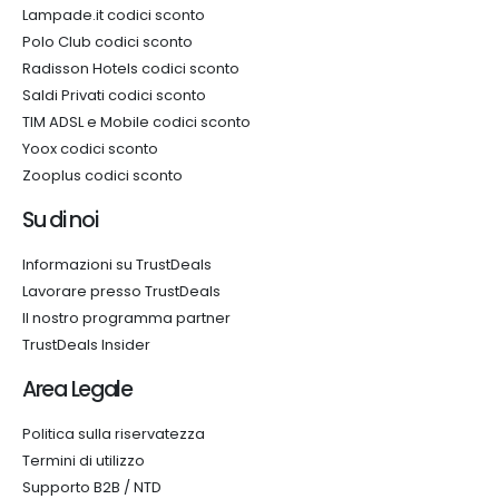
Lampade.it codici sconto
Polo Club codici sconto
Radisson Hotels codici sconto
Saldi Privati codici sconto
TIM ADSL e Mobile codici sconto
Yoox codici sconto
Zooplus codici sconto
Su di noi
Informazioni su TrustDeals
Lavorare presso TrustDeals
Il nostro programma partner
TrustDeals Insider
Area Legale
Politica sulla riservatezza
Termini di utilizzo
Supporto B2B / NTD