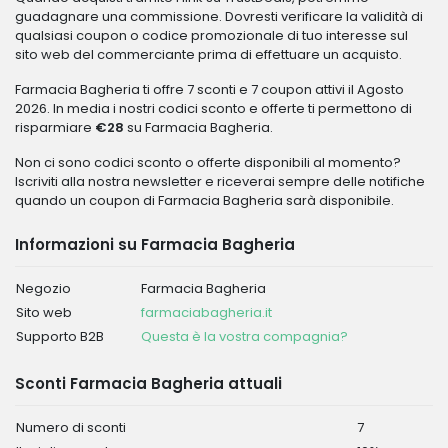
guadagnare una commissione. Dovresti verificare la validità di
qualsiasi coupon o codice promozionale di tuo interesse sul
sito web del commerciante prima di effettuare un acquisto.
Farmacia Bagheria ti offre 7 sconti e 7 coupon attivi il Agosto
2026. In media i nostri codici sconto e offerte ti permettono di
risparmiare
€28
su Farmacia Bagheria.
Non ci sono codici sconto o offerte disponibili al momento?
Iscriviti alla nostra newsletter e riceverai sempre delle notifiche
quando un coupon di Farmacia Bagheria sarà disponibile.
Informazioni su Farmacia Bagheria
Negozio
Farmacia Bagheria
Sito web
farmaciabagheria.it
Supporto B2B
Questa è la vostra compagnia?
Sconti Farmacia Bagheria attuali
Numero di sconti
7