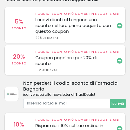
I CODICI SCONTO PIÙ COMUNI IN NEGOZI SIMILI
I nuovi clienti ottengono uno
5%
sconto nel loro primo acquisto con
SCONTO
questo coupon
298 UTILIZZATI
I CODICI SCONTO PIÙ COMUNI IN NEGOZI SIMILI
20%
Coupon popolare per 20% di
sconto
SCONTO
102 UTILIZZATI
Non perderti i codici sconto di Farmacia
Bagheria
iscrivendoti alla newsletter di TrustDeals!
Iscriviti
I CODICI SCONTO PIÙ COMUNI IN NEGOZI SIMILI
10%
Risparmia il 10% sul tuo ordine in