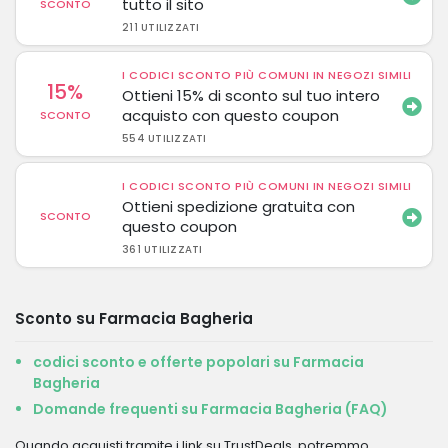
tutto il sito
SCONTO
211 UTILIZZATI
I CODICI SCONTO PIÙ COMUNI IN NEGOZI SIMILI
15%
Ottieni 15% di sconto sul tuo intero
acquisto con questo coupon
SCONTO
554 UTILIZZATI
I CODICI SCONTO PIÙ COMUNI IN NEGOZI SIMILI
Ottieni spedizione gratuita con
SCONTO
questo coupon
361 UTILIZZATI
Sconto su Farmacia Bagheria
codici sconto e offerte popolari su Farmacia
Bagheria
Domande frequenti su Farmacia Bagheria (FAQ)
Quando acquisti tramite i link su TrustDeals, potremmo