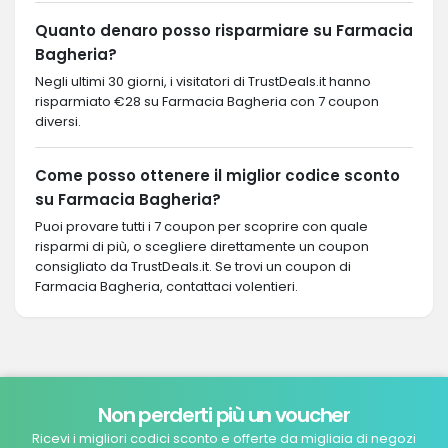
Quanto denaro posso risparmiare su Farmacia
Bagheria?
Negli ultimi 30 giorni, i visitatori di TrustDeals.it hanno
risparmiato €28 su Farmacia Bagheria con 7 coupon
diversi.
Come posso ottenere il miglior codice sconto
su Farmacia Bagheria?
Puoi provare tutti i 7 coupon per scoprire con quale
risparmi di più, o scegliere direttamente un coupon
consigliato da TrustDeals.it. Se trovi un coupon di
Farmacia Bagheria, contattaci volentieri.
Non perderti più un voucher
Ricevi i migliori codici sconto e offerte da migliaia di negozi