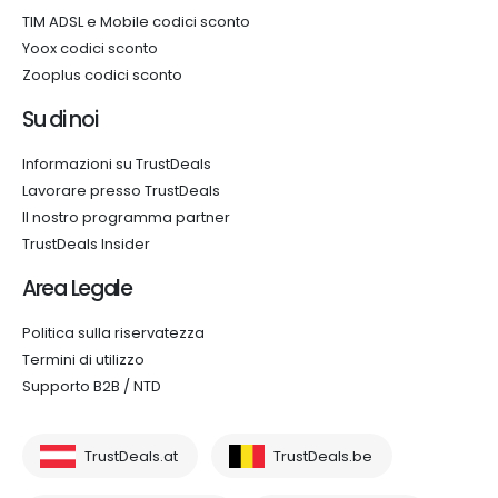
TIM ADSL e Mobile codici sconto
Yoox codici sconto
Zooplus codici sconto
Su di noi
Informazioni su TrustDeals
Lavorare presso TrustDeals
Il nostro programma partner
TrustDeals Insider
Area Legale
Politica sulla riservatezza
Termini di utilizzo
Supporto B2B / NTD
TrustDeals.at
TrustDeals.be