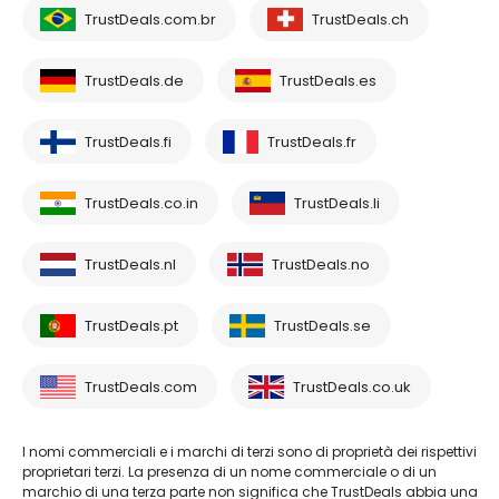
TrustDeals.com.br
TrustDeals.ch
TrustDeals.de
TrustDeals.es
TrustDeals.fi
TrustDeals.fr
TrustDeals.co.in
TrustDeals.li
TrustDeals.nl
TrustDeals.no
TrustDeals.pt
TrustDeals.se
TrustDeals.com
TrustDeals.co.uk
I nomi commerciali e i marchi di terzi sono di proprietà dei rispettivi
proprietari terzi. La presenza di un nome commerciale o di un
marchio di una terza parte non significa che TrustDeals abbia una