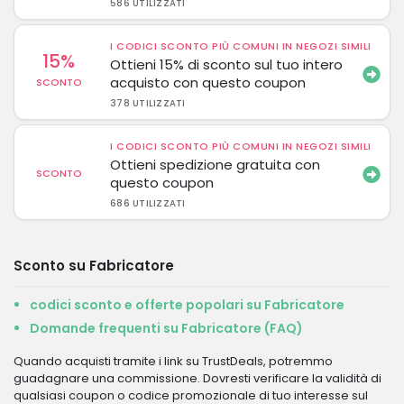
586 UTILIZZATI
I CODICI SCONTO PIÙ COMUNI IN NEGOZI SIMILI
15%
Ottieni 15% di sconto sul tuo intero
acquisto con questo coupon
SCONTO
378 UTILIZZATI
I CODICI SCONTO PIÙ COMUNI IN NEGOZI SIMILI
Ottieni spedizione gratuita con
SCONTO
questo coupon
686 UTILIZZATI
Sconto su Fabricatore
codici sconto e offerte popolari su Fabricatore
Domande frequenti su Fabricatore (FAQ)
Quando acquisti tramite i link su TrustDeals, potremmo
guadagnare una commissione. Dovresti verificare la validità di
qualsiasi coupon o codice promozionale di tuo interesse sul