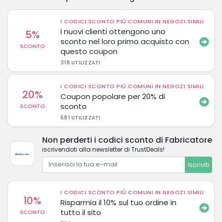
I CODICI SCONTO PIÙ COMUNI IN NEGOZI SIMILI
I nuovi clienti ottengono uno
5%
sconto nel loro primo acquisto con
SCONTO
questo coupon
318 UTILIZZATI
I CODICI SCONTO PIÙ COMUNI IN NEGOZI SIMILI
20%
Coupon popolare per 20% di
sconto
SCONTO
581 UTILIZZATI
Non perderti i codici sconto di Fabricatore
iscrivendoti alla newsletter di TrustDeals!
Iscriviti
I CODICI SCONTO PIÙ COMUNI IN NEGOZI SIMILI
10%
Risparmia il 10% sul tuo ordine in
tutto il sito
SCONTO