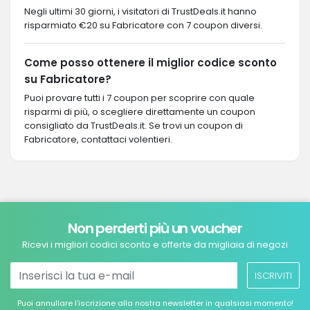
Negli ultimi 30 giorni, i visitatori di TrustDeals.it hanno
risparmiato €20 su Fabricatore con 7 coupon diversi.
Come posso ottenere il miglior codice sconto
su Fabricatore?
Puoi provare tutti i 7 coupon per scoprire con quale
risparmi di più, o scegliere direttamente un coupon
consigliato da TrustDeals.it. Se trovi un coupon di
Fabricatore, contattaci volentieri.
Non perderti più un voucher
Ricevi i migliori codici sconto e offerte da migliaia di negozi
ISCRIVITI
Puoi annullare l’iscrizione alla nostra newsletter in qualsiasi momento!