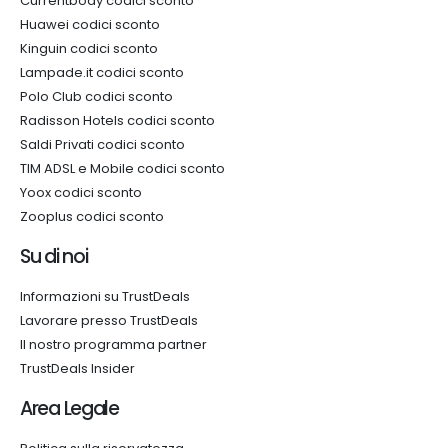
Currentbody codici sconto
Huawei codici sconto
Kinguin codici sconto
Lampade.it codici sconto
Polo Club codici sconto
Radisson Hotels codici sconto
Saldi Privati codici sconto
TIM ADSL e Mobile codici sconto
Yoox codici sconto
Zooplus codici sconto
Su di noi
Informazioni su TrustDeals
Lavorare presso TrustDeals
Il nostro programma partner
TrustDeals Insider
Area Legale