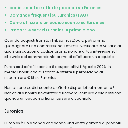
codici sconto e offerte popolari su Euronics
Domande frequenti su Euronics (FAQ)
Come utilizzare un codice sconto su Euronics
Prodotti e servizi Euronics in primo piano
Quando acquisti tramite i link su TrustDeals, potremmo
guadagnare una commissione. Dovresti verificare la validità di
qualsiasi coupon o codice promozionale di tuo interesse sul
sito web del commerciante prima di effettuare un acquisto.
Euronics ti offre 11 sconti e 8 coupon attivi il Agosto 2026. In
media i nostri codici sconto e offerte ti permettono di
risparmiare
€18
su Euronics.
Non ci sono codici sconto o offerte disponibili al momento?
Iscriviti alla nostra newsletter e riceverai sempre delle notifiche
quando un coupon di Euronics sarà disponibile.
Euronics
Euronics è un'azienda che vende una vasta gamma di prodotti