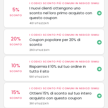
I CODICI SCONTO PIÙ COMUNI IN NEGOZI SIMILI
I nuovi clienti ottengono uno
5%
sconto nel loro primo acquisto con
SCONTO
questo coupon
401 UTILIZZATI
I CODICI SCONTO PIÙ COMUNI IN NEGOZI SIMILI
20%
Coupon popolare per 20% di
sconto
SCONTO
293 UTILIZZATI
I CODICI SCONTO PIÙ COMUNI IN NEGOZI SIMILI
10%
Risparmia il 10% sul tuo ordine in
tutto il sito
SCONTO
591 UTILIZZATI
I CODICI SCONTO PIÙ COMUNI IN NEGOZI SIMILI
15%
Ottieni 15% di sconto sul tuo intero
acquisto con questo coupon
SCONTO
391 UTILIZZATI