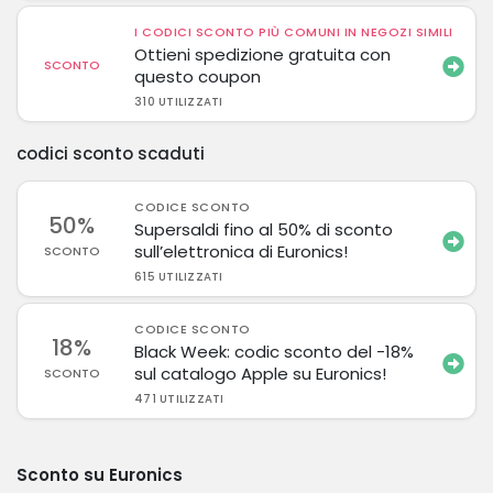
I CODICI SCONTO PIÙ COMUNI IN NEGOZI SIMILI
Ottieni spedizione gratuita con
SCONTO
questo coupon
310 UTILIZZATI
codici sconto scaduti
CODICE SCONTO
50%
Supersaldi fino al 50% di sconto
sull’elettronica di Euronics!
SCONTO
615 UTILIZZATI
CODICE SCONTO
18%
Black Week: codic sconto del -18%
sul catalogo Apple su Euronics!
SCONTO
471 UTILIZZATI
Sconto su Euronics