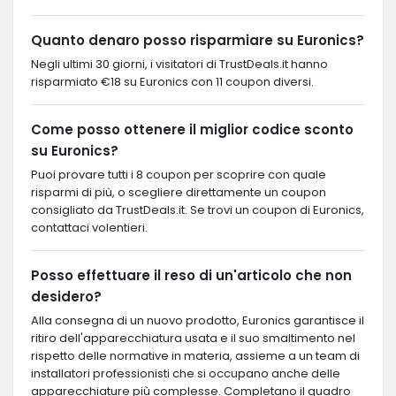
Quanto denaro posso risparmiare su Euronics?
Negli ultimi 30 giorni, i visitatori di TrustDeals.it hanno
risparmiato €18 su Euronics con 11 coupon diversi.
Come posso ottenere il miglior codice sconto
su Euronics?
Puoi provare tutti i 8 coupon per scoprire con quale
risparmi di più, o scegliere direttamente un coupon
consigliato da TrustDeals.it. Se trovi un coupon di Euronics,
contattaci volentieri.
Posso effettuare il reso di un'articolo che non
desidero?
Alla consegna di un nuovo prodotto, Euronics garantisce il
ritiro dell'apparecchiatura usata e il suo smaltimento nel
rispetto delle normative in materia, assieme a un team di
installatori professionisti che si occupano anche delle
apparecchiature più complesse. Completano il quadro