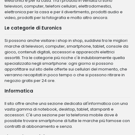
elettronici e per la casa. Tra i prodotti in vendita ci sono
televisori, computer, telefoni cellulari, elettrodomestici,
elettronica per la casa e per il divertimento, prodotti audio e
video, prodotti per la fotografia e molto altro ancora.
Le categorie di Euronics
Si possono anche visitare i shop in shop, suddivisi tra le migliori
marche di televisori, computer, smartphone, tablet, console da
gioco, contenuti digitali, accessori e apparecchi elettrici
assortiti. Tra le categorie più ricche c'è indubbiamente quella
specializzata negli smartphone: ogni giorno si possono
approfittare sul sito delle offerte sui cellulari del momento, che
verranno recapitati in poco tempo o che si possono ritirare in
negozio gratis per 24 ore.
Informatica
Il sito offre anche una sezione dedicata all'informatica con una
vasta gamma di notebook, desktop, tablet, stampanti e
accessori. C'è una sezione per la telefonia mobile dove è
possibile trovare smartphone di tutte le marche più famose con
contratti di abbonamento e senza.