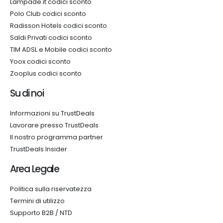
Lampade.it codici sconto
Polo Club codici sconto
Radisson Hotels codici sconto
Saldi Privati codici sconto
TIM ADSL e Mobile codici sconto
Yoox codici sconto
Zooplus codici sconto
Su di noi
Informazioni su TrustDeals
Lavorare presso TrustDeals
Il nostro programma partner
TrustDeals Insider
Area Legale
Politica sulla riservatezza
Termini di utilizzo
Supporto B2B / NTD