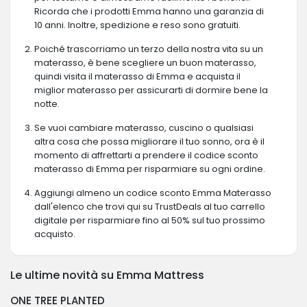
Ricorda che i prodotti Emma hanno una garanzia di
10 anni. Inoltre, spedizione e reso sono gratuiti.
Poiché trascorriamo un terzo della nostra vita su un
materasso, è bene scegliere un buon materasso,
quindi visita il materasso di Emma e acquista il
miglior materasso per assicurarti di dormire bene la
notte.
Se vuoi cambiare materasso, cuscino o qualsiasi
altra cosa che possa migliorare il tuo sonno, ora è il
momento di affrettarti a prendere il codice sconto
materasso di Emma per risparmiare su ogni ordine.
Aggiungi almeno un codice sconto Emma Materasso
dall'elenco che trovi qui su TrustDeals al tuo carrello
digitale per risparmiare fino al 50% sul tuo prossimo
acquisto.
Le ultime novità su Emma Mattress
ONE TREE PLANTED