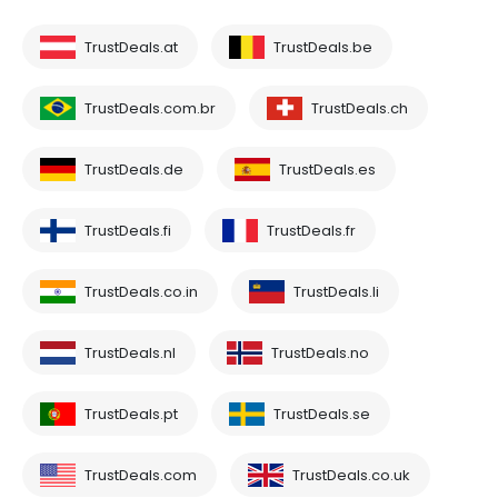
TrustDeals.at
TrustDeals.be
TrustDeals.com.br
TrustDeals.ch
TrustDeals.de
TrustDeals.es
TrustDeals.fi
TrustDeals.fr
TrustDeals.co.in
TrustDeals.li
TrustDeals.nl
TrustDeals.no
TrustDeals.pt
TrustDeals.se
TrustDeals.com
TrustDeals.co.uk