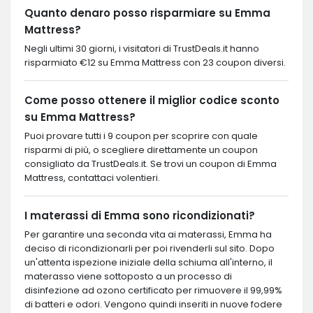
Quanto denaro posso risparmiare su Emma
Mattress?
Negli ultimi 30 giorni, i visitatori di TrustDeals.it hanno
risparmiato €12 su Emma Mattress con 23 coupon diversi.
Come posso ottenere il miglior codice sconto
su Emma Mattress?
Puoi provare tutti i 9 coupon per scoprire con quale
risparmi di più, o scegliere direttamente un coupon
consigliato da TrustDeals.it. Se trovi un coupon di Emma
Mattress, contattaci volentieri.
I materassi di Emma sono ricondizionati?
Per garantire una seconda vita ai materassi, Emma ha
deciso di ricondizionarli per poi rivenderli sul sito. Dopo
un'attenta ispezione iniziale della schiuma all'interno, il
materasso viene sottoposto a un processo di
disinfezione ad ozono certificato per rimuovere il 99,99%
di batteri e odori. Vengono quindi inseriti in nuove fodere