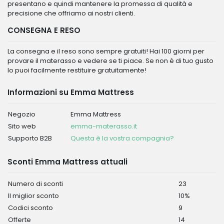
presentano e quindi mantenere la promessa di qualità e
precisione che offriamo ai nostri clienti.
CONSEGNA E RESO
La consegna e il reso sono sempre gratuiti! Hai 100 giorni per
provare il materasso e vedere se ti piace. Se non è di tuo gusto
lo puoi facilmente restituire gratuitamente!
Informazioni su Emma Mattress
Negozio
Emma Mattress
Sito web
emma-materasso.it
Supporto B2B
Questa è la vostra compagnia?
Sconti Emma Mattress attuali
Numero di sconti
23
Il miglior sconto
10%
Codici sconto
9
Offerte
14