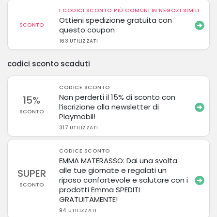
I CODICI SCONTO PIÙ COMUNI IN NEGOZI SIMILI
Ottieni spedizione gratuita con
SCONTO
questo coupon
163 UTILIZZATI
codici sconto scaduti
CODICE SCONTO
Non perderti il 15% di sconto con
15%
l’iscrizione alla newsletter di
SCONTO
Playmobil!
317 UTILIZZATI
CODICE SCONTO
EMMA MATERASSO: Dai una svolta
alle tue giornate e regalati un
SUPER
riposo confortevole e salutare con i
SCONTO
prodotti Emma SPEDITI
GRATUITAMENTE!
94 UTILIZZATI