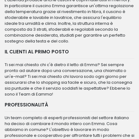
In particolare il cuscino Emma garantisce un'ottima regolazione
della temperatura grazie al rivestimento in fibra, il cuscino è
sfoderabile e lavabile in lavatrice, che assicura l'equilibrio
ideale tra umidità e clima. Inoltre, la struttura interna è
composta da 3 strati, sfoderabili e regolabili secondo la
combinazione desiderata, studiati per garantire un perfetto
sostegno della testa e del collo.
IL CLIENTI AL PRIMO POSTO
Ti sei mai chiesto chi c'è dietro il letto di Emma? Sei sempre
pronto ad aiutare dopo una conversazione, una chiamata o
un'e-mail? Ti sei mai chiesto chi lavora sodo ogni giorno per
assicurarsi che lo shopping sia facile e sicuro, che la consegna
sia puntuale e che il servizio soddisfi le aspettative? Ebbene lo
sono il Team di Eamma!
PROFESSIONALITÀ
Un team completo di esperti professionisti del settore italiano
ha deciso di cambiare il mondo intero con Emma. Cosa
abbiamo in comune? L'obiettivo è lavorare in modo
professionale e cooperativo per affrontare tutti i problemi che si