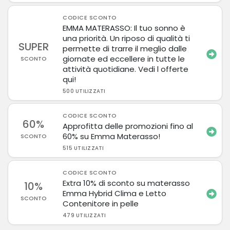
CODICE SCONTO
EMMA MATERASSO: Il tuo sonno è
una priorità. Un riposo di qualità ti
SUPER
permette di trarre il meglio dalle
giornate ed eccellere in tutte le
SCONTO
attività quotidiane. Vedi l offerte
qui!
500 UTILIZZATI
CODICE SCONTO
60%
Approfitta delle promozioni fino al
60% su Emma Materasso!
SCONTO
515 UTILIZZATI
CODICE SCONTO
Extra 10% di sconto su materasso
10%
Emma Hybrid Clima e Letto
SCONTO
Contenitore in pelle
479 UTILIZZATI