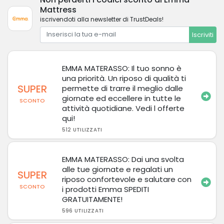
Mattress
iscrivendoti alla newsletter di TrustDeals!
Iscriviti
EMMA MATERASSO: Il tuo sonno è
una priorità. Un riposo di qualità ti
SUPER
permette di trarre il meglio dalle
giornate ed eccellere in tutte le
SCONTO
attività quotidiane. Vedi l offerte
qui!
512 UTILIZZATI
EMMA MATERASSO: Dai una svolta
alle tue giornate e regalati un
SUPER
riposo confortevole e salutare con
SCONTO
i prodotti Emma SPEDITI
GRATUITAMENTE!
596 UTILIZZATI