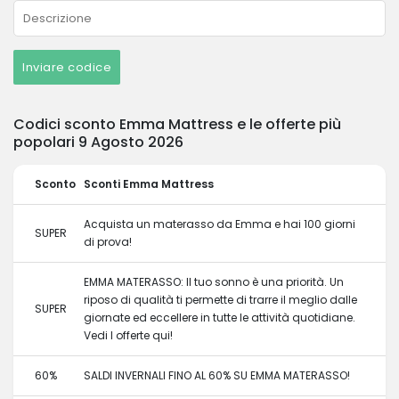
Inviare codice
Codici sconto Emma Mattress e le offerte più
popolari 9 Agosto 2026
Sconto
Sconti Emma Mattress
Acquista un materasso da Emma e hai 100 giorni
SUPER
di prova!
EMMA MATERASSO: Il tuo sonno è una priorità. Un
riposo di qualità ti permette di trarre il meglio dalle
SUPER
giornate ed eccellere in tutte le attività quotidiane.
Vedi l offerte qui!
60%
SALDI INVERNALI FINO AL 60% SU EMMA MATERASSO!