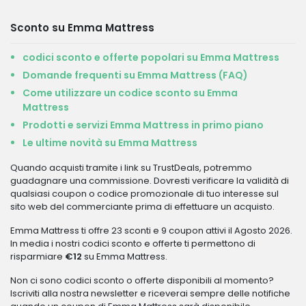
Sconto su Emma Mattress
codici sconto e offerte popolari su Emma Mattress
Domande frequenti su Emma Mattress (FAQ)
Come utilizzare un codice sconto su Emma
Mattress
Prodotti e servizi Emma Mattress in primo piano
Le ultime novità su Emma Mattress
Quando acquisti tramite i link su TrustDeals, potremmo
guadagnare una commissione. Dovresti verificare la validità di
qualsiasi coupon o codice promozionale di tuo interesse sul
sito web del commerciante prima di effettuare un acquisto.
Emma Mattress ti offre 23 sconti e 9 coupon attivi il Agosto 2026.
In media i nostri codici sconto e offerte ti permettono di
risparmiare
€12
su Emma Mattress.
Non ci sono codici sconto o offerte disponibili al momento?
Iscriviti alla nostra newsletter e riceverai sempre delle notifiche