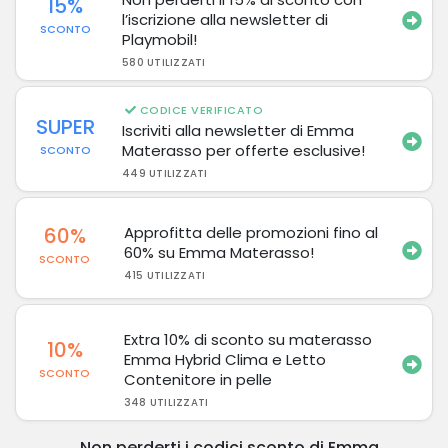
15%
l’iscrizione alla newsletter di
SCONTO
Playmobil!
580 UTILIZZATI
CODICE VERIFICATO
SUPER
Iscriviti alla newsletter di Emma
Materasso per offerte esclusive!
SCONTO
449 UTILIZZATI
60%
Approfitta delle promozioni fino al
60% su Emma Materasso!
SCONTO
415 UTILIZZATI
Extra 10% di sconto su materasso
10%
Emma Hybrid Clima e Letto
SCONTO
Contenitore in pelle
348 UTILIZZATI
Non perderti i codici sconto di Emma