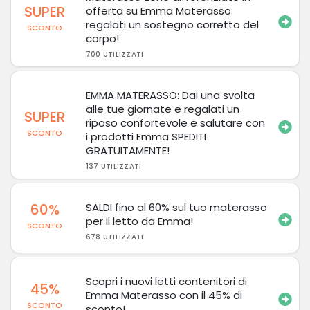
SUPER
offerta su Emma Materasso:
regalati un sostegno corretto del
SCONTO
corpo!
700 UTILIZZATI
EMMA MATERASSO: Dai una svolta
alle tue giornate e regalati un
SUPER
riposo confortevole e salutare con
SCONTO
i prodotti Emma SPEDITI
GRATUITAMENTE!
137 UTILIZZATI
60%
SALDI fino al 60% sul tuo materasso
per il letto da Emma!
SCONTO
678 UTILIZZATI
Scopri i nuovi letti contenitori di
45%
Emma Materasso con il 45% di
SCONTO
sconto!