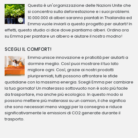
Questa è un'organizzazione delle Nazioni Unite che
si concentra sulla deforestazione e i suoi problemi.
10.000.000 di alberi saranno piantati in Thailandia ed
Emma vuole inviarli a questo progetto per aiutarti! In
effetti, questo studio ci dice dove piantiamo alberi. Ordina ora
su Emma per piantare un albero e aiutare il nostro modno!
SCEGLI IL COMFORT!
Emma unisce innovazione e praticità per aiutarti a
dormire meglio. Così puoi mostrare il tuo lato
migliore ogni. Così, grazie ai nostri prodotti
pluripremiati, tutti possono affrontare le sfide
quotidiane con la massima energia. Scegli Emma per cambiare
la tua giornata! Un materasso sottovuoto non è solo più facile
da trasportare, ma anche più ecologico. In questo modo si
possono mettere più materassi su un camion, il che significa
che sono necessari meno viaggi per la consegna e riduce
significativamente le emissioni di CO2 generate durante il
trasporto.