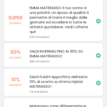
EMMA MATERASSO: Il tuo sonno è
una priorità. Un riposo di qualità ti
SUPER
permette di trarre il meglio dalle
giornate ed eccellere in tutte le
SCONTO
attività quotidiane. Vedi l offerte
qui!
573 UTILIZZATI
60%
SALDI INVERNALI FINO AL 60% SU
EMMA MATERASSO!
SCONTO
655 UTILIZZATI
SALDI FLASH! Approfitta dell’extra
10%
10% di sconto su Emma Hybrid
SCONTO
MATERASSO!
74 UTILIZZATI
Materasso zone differenziate in