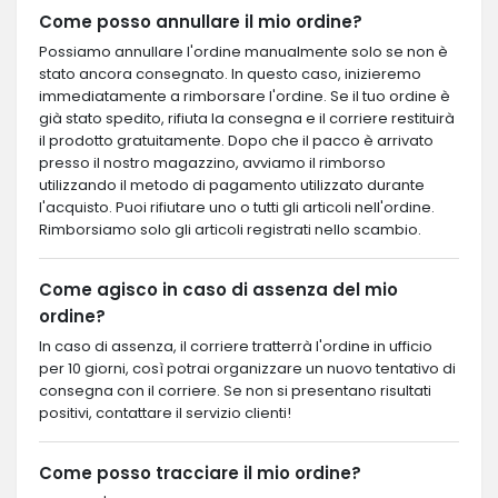
Come posso annullare il mio ordine?
Possiamo annullare l'ordine manualmente solo se non è
stato ancora consegnato. In questo caso, inizieremo
immediatamente a rimborsare l'ordine. Se il tuo ordine è
già stato spedito, rifiuta la consegna e il corriere restituirà
il prodotto gratuitamente. Dopo che il pacco è arrivato
presso il nostro magazzino, avviamo il rimborso
utilizzando il metodo di pagamento utilizzato durante
l'acquisto. Puoi rifiutare uno o tutti gli articoli nell'ordine.
Rimborsiamo solo gli articoli registrati nello scambio.
Come agisco in caso di assenza del mio
ordine?
In caso di assenza, il corriere tratterrà l'ordine in ufficio
per 10 giorni, così potrai organizzare un nuovo tentativo di
consegna con il corriere. Se non si presentano risultati
positivi, contattare il servizio clienti!
Come posso tracciare il mio ordine?