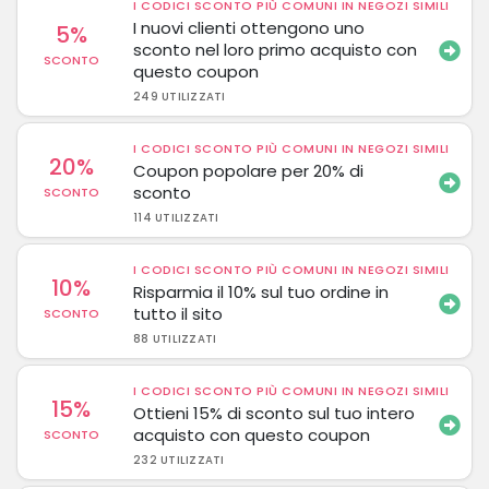
I CODICI SCONTO PIÙ COMUNI IN NEGOZI SIMILI
I nuovi clienti ottengono uno
5%
sconto nel loro primo acquisto con
SCONTO
questo coupon
249 UTILIZZATI
I CODICI SCONTO PIÙ COMUNI IN NEGOZI SIMILI
20%
Coupon popolare per 20% di
sconto
SCONTO
114 UTILIZZATI
I CODICI SCONTO PIÙ COMUNI IN NEGOZI SIMILI
10%
Risparmia il 10% sul tuo ordine in
tutto il sito
SCONTO
88 UTILIZZATI
I CODICI SCONTO PIÙ COMUNI IN NEGOZI SIMILI
15%
Ottieni 15% di sconto sul tuo intero
acquisto con questo coupon
SCONTO
232 UTILIZZATI