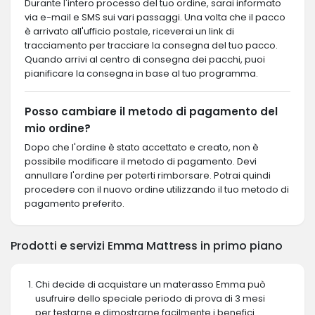
Durante l'intero processo del tuo ordine, sarai informato
via e-mail e SMS sui vari passaggi. Una volta che il pacco
è arrivato all'ufficio postale, riceverai un link di
tracciamento per tracciare la consegna del tuo pacco.
Quando arrivi al centro di consegna dei pacchi, puoi
pianificare la consegna in base al tuo programma.
Posso cambiare il metodo di pagamento del
mio ordine?
Dopo che l'ordine è stato accettato e creato, non è
possibile modificare il metodo di pagamento. Devi
annullare l'ordine per poterti rimborsare. Potrai quindi
procedere con il nuovo ordine utilizzando il tuo metodo di
pagamento preferito.
Prodotti e servizi Emma Mattress in primo piano
Chi decide di acquistare un materasso Emma può
usufruire dello speciale periodo di prova di 3 mesi
per testarne e dimostrarne facilmente i benefici.