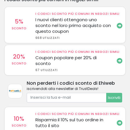
I CODICI SCONTO PIÙ COMUNI IN NEGOZI SIMILI
I nuovi clienti ottengono uno
5%
sconto nel loro primo acquisto con
SCONTO
questo coupon
668 UTILIZZATI
I CODICI SCONTO PIÙ COMUNI IN NEGOZI SIMILI
20%
Coupon popolare per 20% di
sconto
SCONTO
67 UTILIZZATI
Non perderti i codici sconto di Ehiweb
iscrivendoti alla newsletter di TrustDeals!
Iscriviti
I CODICI SCONTO PIÙ COMUNI IN NEGOZI SIMILI
10%
Risparmia il 10% sul tuo ordine in
tutto il sito
SCONTO