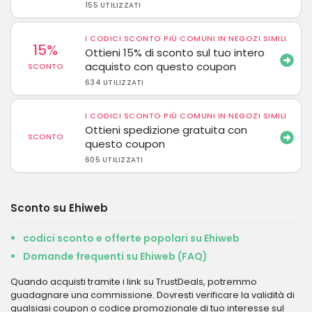
155 UTILIZZATI
I CODICI SCONTO PIÙ COMUNI IN NEGOZI SIMILI
15%
Ottieni 15% di sconto sul tuo intero
acquisto con questo coupon
SCONTO
634 UTILIZZATI
I CODICI SCONTO PIÙ COMUNI IN NEGOZI SIMILI
Ottieni spedizione gratuita con
SCONTO
questo coupon
605 UTILIZZATI
Sconto su Ehiweb
codici sconto e offerte popolari su Ehiweb
Domande frequenti su Ehiweb (FAQ)
Quando acquisti tramite i link su TrustDeals, potremmo
guadagnare una commissione. Dovresti verificare la validità di
qualsiasi coupon o codice promozionale di tuo interesse sul