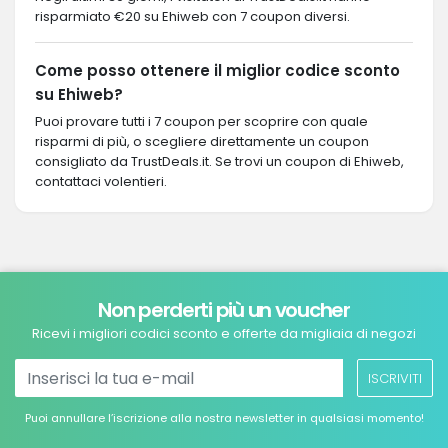
risparmiato €20 su Ehiweb con 7 coupon diversi.
Come posso ottenere il miglior codice sconto
su Ehiweb?
Puoi provare tutti i 7 coupon per scoprire con quale
risparmi di più, o scegliere direttamente un coupon
consigliato da TrustDeals.it. Se trovi un coupon di Ehiweb,
contattaci volentieri.
Non perderti più un voucher
Ricevi i migliori codici sconto e offerte da migliaia di negozi
ISCRIVITI
Puoi annullare l’iscrizione alla nostra newsletter in qualsiasi momento!