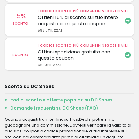
I CODICI SCONTO PIÙ COMUNI IN NEGOZI SIMILI
15%
Ottieni 15% di sconto sul tuo intero
acquisto con questo coupon
SCONTO
593 UTILIZZATI
I CODICI SCONTO PIÙ COMUNI IN NEGOZI SIMILI
Ottieni spedizione gratuita con
SCONTO
questo coupon
621 UTILIZZATI
Sconto su DC Shoes
codici sconto e offerte popolari su DC Shoes
Domande frequenti su DC Shoes (FAQ)
Quando acquisti tramite i link su TrustDeals, potremmo
guadagnare una commissione. Dovresti verificare la validità di
qualsiasi coupon o codice promozionale di tuo interesse sul
sito web del commerciante prima di effettuare un acquisto.