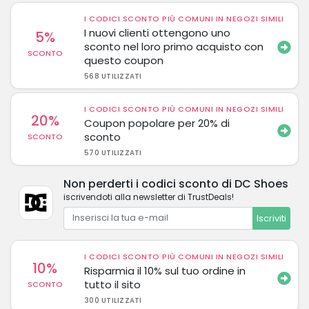
I CODICI SCONTO PIÙ COMUNI IN NEGOZI SIMILI
I nuovi clienti ottengono uno
5%
sconto nel loro primo acquisto con
SCONTO
questo coupon
568 UTILIZZATI
I CODICI SCONTO PIÙ COMUNI IN NEGOZI SIMILI
20%
Coupon popolare per 20% di
sconto
SCONTO
570 UTILIZZATI
Non perderti i codici sconto di DC Shoes
iscrivendoti alla newsletter di TrustDeals!
Iscriviti
I CODICI SCONTO PIÙ COMUNI IN NEGOZI SIMILI
10%
Risparmia il 10% sul tuo ordine in
tutto il sito
SCONTO
300 UTILIZZATI