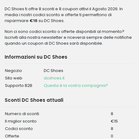
DC Shoes ti offre 8 sconti e 8 coupon attivi il Agosto 2026. In
media i nostri codici sconto e offerte ti permettono di
risparmiare
€16
su DC Shoes.
Non ci sono codici sconto o offerte disponibili al momento?
Iscriviti alla nostra newsletter e riceverai sempre delle notifiche
quando un coupon di DC Shoes sarà disponibile.
Informazioni su DC Shoes
Negozio
DC Shoes
Sito web
dcshoes.it
Supporto B2B
Questa è la vostra compagnia?
Sconti DC Shoes attuali
Numero di sconti
8
Il miglior sconto
€15
Codici sconto
8
Offerte
0