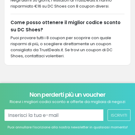
Negli ultimi 30 giorni, i visitatori di TrustDeals.it hanno
risparmiato €16 su DC Shoes con 8 coupon diversi.
Come posso ottenere il miglior codice sconto
su DC Shoes?
Puoi provare tutti i 8 coupon per scoprire con quale
risparmi di più, o scegliere direttamente un coupon
consigliato da TrustDeals.it. Se trovi un coupon di DC
Shoes, contattaci volentieri.
Non perderti più un voucher
Ricevi i migliori codici sconto e offerte da migliaia di negozi
ISCRIVITI
Puoi annullare l’iscrizione alla nostra newsletter in qualsiasi momento!