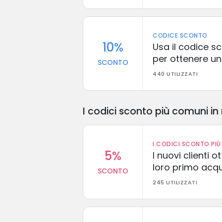
CODICE SCONTO
10%
Usa il codice 
per ottenere un
SCONTO
440 UTILIZZATI
I codici sconto più comuni in 
I CODICI SCONTO PIÙ 
5%
I nuovi clienti
loro primo acq
SCONTO
245 UTILIZZATI