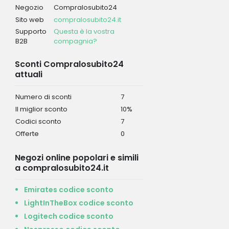
Negozio
Compralosubito24
Sito web
compralosubito24.it
Supporto
Questa è la vostra
B2B
compagnia?
Sconti Compralosubito24
attuali
Numero di sconti
7
Il miglior sconto
10%
Codici sconto
7
Offerte
0
Negozi online popolari e simili
a compralosubito24.it
Emirates codice sconto
LightInTheBox codice sconto
Logitech codice sconto