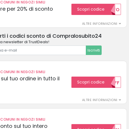
COMUNI IN NEGOZI SIMILI
e per 20% di sconto
Scopri codice
20SCONTO
ALTRE INFORMAZIONI
rti i codici sconto di Compralosubito24
la newsletter di TrustDeals!
Iscriviti
COMUNI IN NEGOZI SIMILI
sul tuo ordine in tutto il
Scopri codice
10OFF
ALTRE INFORMAZIONI
COMUNI IN NEGOZI SIMILI
conto sul tuo intero