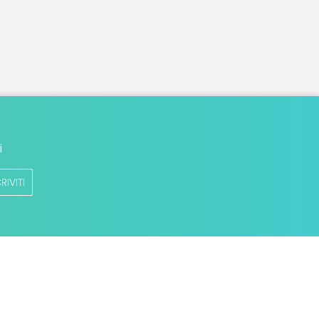
i
RIVITI