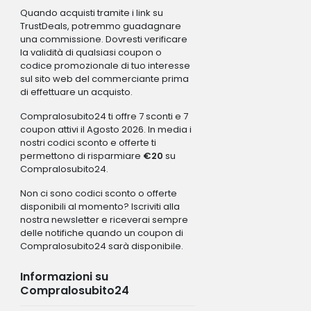
Quando acquisti tramite i link su
TrustDeals, potremmo guadagnare
una commissione. Dovresti verificare
la validità di qualsiasi coupon o
codice promozionale di tuo interesse
sul sito web del commerciante prima
di effettuare un acquisto.
Compralosubito24 ti offre 7 sconti e 7
coupon attivi il Agosto 2026. In media i
nostri codici sconto e offerte ti
permettono di risparmiare
€20
su
Compralosubito24.
Non ci sono codici sconto o offerte
disponibili al momento? Iscriviti alla
nostra newsletter e riceverai sempre
delle notifiche quando un coupon di
Compralosubito24 sarà disponibile.
Informazioni su
Compralosubito24