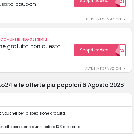
Scopri codice
15SCONTO2021
uesto coupon
ALTRE INFORMAZIONI
COMUNI IN NEGOZI SIMILI
one gratuita con questo
Scopri codice
GRATUITA
ALTRE INFORMAZIONI
24 e le offerte più popolari 6 Agosto 2026
 voucher per la spedizione gratuita
bito per ottenere un ulteriore 10% di sconto