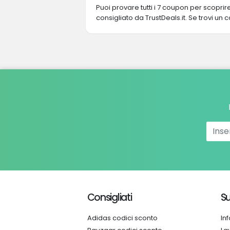
Puoi provare tutti i 7 coupon per scopri
consigliato da TrustDeals.it. Se trovi un
Consigliati
Su
Adidas codici sconto
In