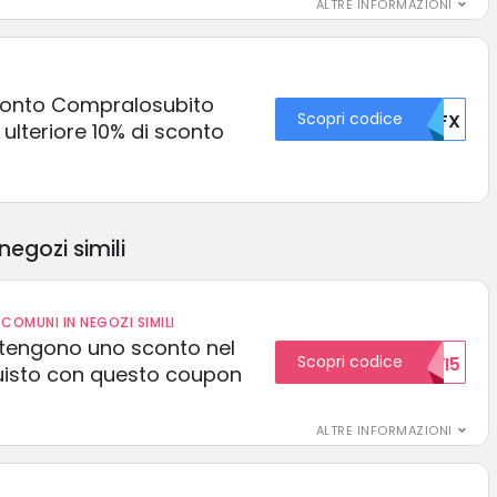
ALTRE INFORMAZIONI
sconto Compralosubito
Scopri codice
MDFX
 ulteriore 10% di sconto
negozi simili
COMUNI IN NEGOZI SIMILI
 ottengono uno sconto nel
Scopri codice
NUOVI5
uisto con questo coupon
ALTRE INFORMAZIONI