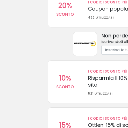
I CODICI SCONTO PIÙ 
20%
Coupon popolar
SCONTO
432 UTILIZZATI
Non perde
iscrivendoti al
I CODICI SCONTO PIÙ 
10%
Risparmia il 10% 
sito
SCONTO
521 UTILIZZATI
I CODICI SCONTO PIÙ 
15%
Ottieni 15% di s