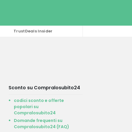
TrustDeals Insider
Sconto su Compralosubito24
codici sconto e offerte
popolari su
Compralosubito24
Domande frequenti su
Compralosubito24 (FAQ)