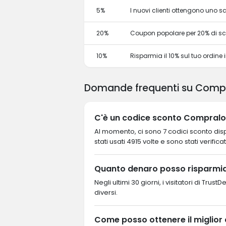
5%
I nuovi clienti ottengono uno 
20%
Coupon popolare per 20% di s
10%
Risparmia il 10% sul tuo ordine in
Domande frequenti su Comp
C'è un codice sconto Compralos
Al momento, ci sono 7 codici sconto disp
stati usati 4915 volte e sono stati verificat
Quanto denaro posso risparmi
Negli ultimi 30 giorni, i visitatori di T
diversi.
Come posso ottenere il miglio