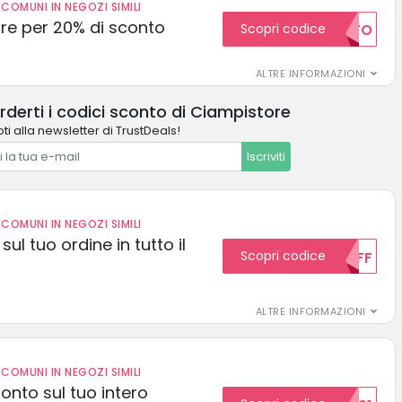
COMUNI IN NEGOZI SIMILI
e per 20% di sconto
Scopri codice
20SCONTO
ALTRE INFORMAZIONI
derti i codici sconto di Ciampistore
ti alla newsletter di TrustDeals!
Iscriviti
COMUNI IN NEGOZI SIMILI
sul tuo ordine in tutto il
Scopri codice
10OFF
ALTRE INFORMAZIONI
COMUNI IN NEGOZI SIMILI
conto sul tuo intero