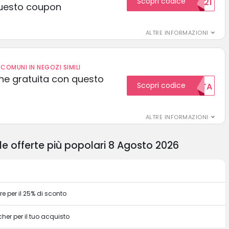
Scopri codice
15SCONTO2021
uesto coupon
ALTRE INFORMAZIONI
COMUNI IN NEGOZI SIMILI
one gratuita con questo
Scopri codice
GRATUITA
ALTRE INFORMAZIONI
le offerte più popolari 8 Agosto 2026
e per il 25% di sconto
er per il tuo acquisto