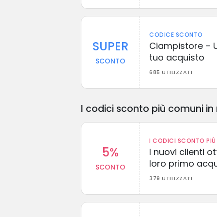
CODICE SCONTO
SUPER
Ciampistore – U
tuo acquisto
SCONTO
685 UTILIZZATI
I codici sconto più comuni in 
I CODICI SCONTO PIÙ 
5%
I nuovi clienti
loro primo acq
SCONTO
379 UTILIZZATI