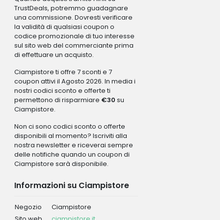
TrustDeals, potremmo guadagnare
una commissione. Dovresti verificare
la validità di qualsiasi coupon o
codice promozionale di tuo interesse
sul sito web del commerciante prima
di effettuare un acquisto.
Ciampistore ti offre 7 sconti e 7
coupon attivi il Agosto 2026. In media i
nostri codici sconto e offerte ti
permettono di risparmiare
€30
su
Ciampistore.
Non ci sono codici sconto o offerte
disponibili al momento? Iscriviti alla
nostra newsletter e riceverai sempre
delle notifiche quando un coupon di
Ciampistore sarà disponibile.
Informazioni su Ciampistore
Negozio
Ciampistore
Sito web
ciampistore.it