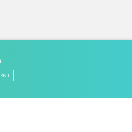
i
RIVITI