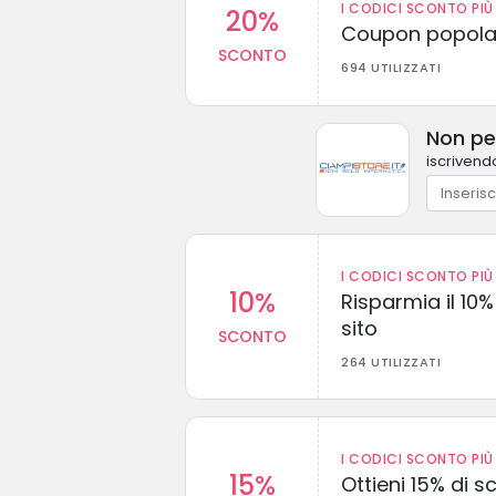
I CODICI SCONTO PIÙ 
20%
Coupon popolar
SCONTO
694 UTILIZZATI
Non per
iscrivendo
I CODICI SCONTO PIÙ 
10%
Risparmia il 10% 
sito
SCONTO
264 UTILIZZATI
I CODICI SCONTO PIÙ 
15%
Ottieni 15% di s