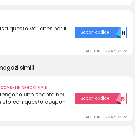
sa questo voucher per il
Scopri codice
U0FN
ALTRE INFORMAZIONI
negozi simili
COMUNI IN NEGOZI SIMILI
 ottengono uno sconto nel
Scopri codice
NUOVI5
uisto con questo coupon
ALTRE INFORMAZIONI