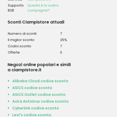
Supporto
Questa è la vostra
B2B
compagnia?
Sconti Ciampistore attuali
Numero di sconti
7
Il miglior sconto
25%
Codici sconto
7
Offerte
0
Negozi online popolari e simili
a ciampistore.it
Alibaba Cloud codice sconto
ASICS codice sconto
ASICS Outlet codice sconto
Avira Antivirus codice sconto
Cyberlink codice sconto
Levi's codice sconto