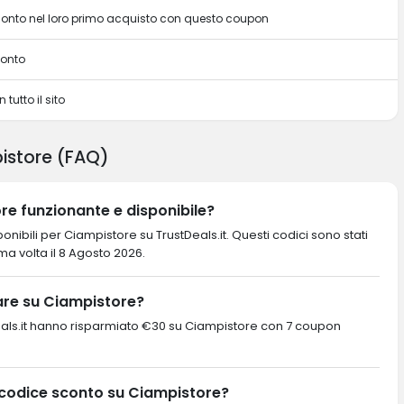
sconto nel loro primo acquisto con questo coupon
conto
 tutto il sito
istore (FAQ)
re funzionante e disponibile?
nibili per Ciampistore su TrustDeals.it. Questi codici sono stati
tima volta il 8 Agosto 2026.
re su Ciampistore?
ustDeals.it hanno risparmiato €30 su Ciampistore con 7 coupon
 codice sconto su Ciampistore?