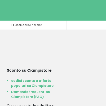
TrustDeals Insider
Sconto su Ciampistore
codici sconto e offerte
popolari su Ciampistore
Domande frequenti su
Ciampistore (FAQ)
Quando acquisti tramite i link su