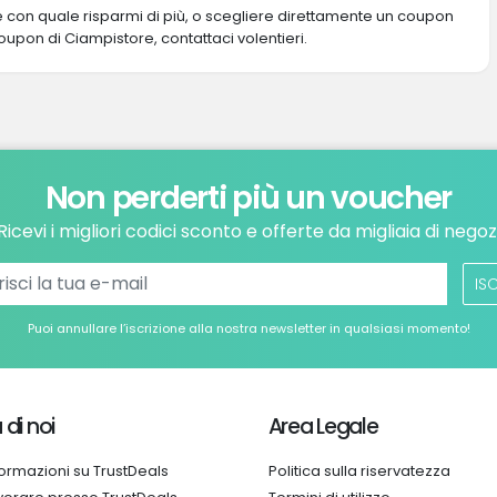
re con quale risparmi di più, o scegliere direttamente un coupon
coupon di Ciampistore, contattaci volentieri.
Non perderti più un voucher
Ricevi i migliori codici sconto e offerte da migliaia di negoz
ISC
Puoi annullare l’iscrizione alla nostra newsletter in qualsiasi momento!
 di noi
Area Legale
formazioni su TrustDeals
Politica sulla riservatezza