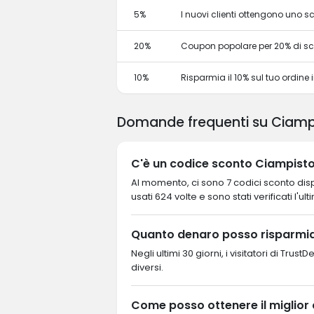
5%
I nuovi clienti ottengono uno 
20%
Coupon popolare per 20% di s
10%
Risparmia il 10% sul tuo ordine in
Domande frequenti su Ciamp
C'è un codice sconto Ciampisto
Al momento, ci sono 7 codici sconto dispo
usati 624 volte e sono stati verificati l'ul
Quanto denaro posso risparmia
Negli ultimi 30 giorni, i visitatori di Tr
diversi.
Come posso ottenere il miglior