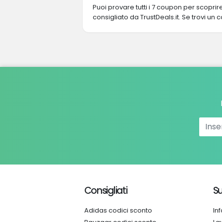
Puoi provare tutti i 7 coupon per scopri
consigliato da TrustDeals.it. Se trovi un 
Consigliati
Su
Adidas codici sconto
In