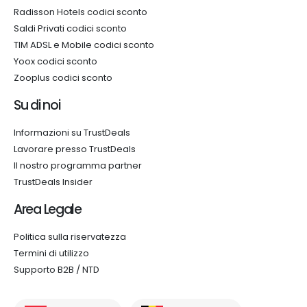
Radisson Hotels codici sconto
Saldi Privati codici sconto
TIM ADSL e Mobile codici sconto
Yoox codici sconto
Zooplus codici sconto
Su di noi
Informazioni su TrustDeals
Lavorare presso TrustDeals
Il nostro programma partner
TrustDeals Insider
Area Legale
Politica sulla riservatezza
Termini di utilizzo
Supporto B2B / NTD