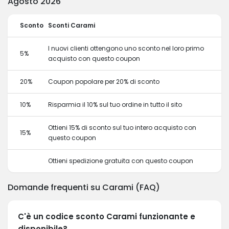
Agosto 2026
Sconto
Sconti Carami
I nuovi clienti ottengono uno sconto nel loro primo
5%
acquisto con questo coupon
20%
Coupon popolare per 20% di sconto
10%
Risparmia il 10% sul tuo ordine in tutto il sito
Ottieni 15% di sconto sul tuo intero acquisto con
15%
questo coupon
Ottieni spedizione gratuita con questo coupon
Domande frequenti su Carami (FAQ)
C'è un codice sconto Carami funzionante e
disponibile?