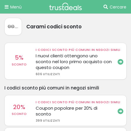
Menù
Cercare
Carami codici sconto
I CODICI SCONTO PIÙ COMUNI IN NEGOZI SIMILI
I nuovi clienti ottengono uno
5%
sconto nel loro primo acquisto con
SCONTO
questo coupon
606 UTILIZZATI
I codici sconto più comuni in negozi simili
I CODICI SCONTO PIÙ COMUNI IN NEGOZI SIMILI
20%
Coupon popolare per 20% di
sconto
SCONTO
399 UTILIZZATI