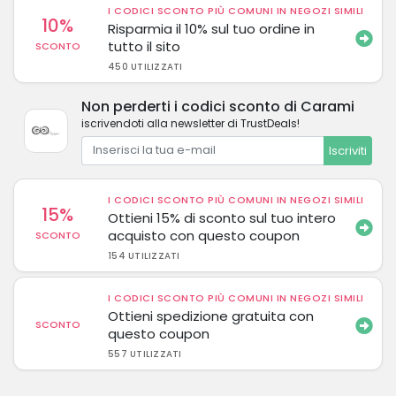
I CODICI SCONTO PIÙ COMUNI IN NEGOZI SIMILI
10%
Risparmia il 10% sul tuo ordine in
tutto il sito
SCONTO
450 UTILIZZATI
Non perderti i codici sconto di Carami
iscrivendoti alla newsletter di TrustDeals!
Iscriviti
I CODICI SCONTO PIÙ COMUNI IN NEGOZI SIMILI
15%
Ottieni 15% di sconto sul tuo intero
acquisto con questo coupon
SCONTO
154 UTILIZZATI
I CODICI SCONTO PIÙ COMUNI IN NEGOZI SIMILI
Ottieni spedizione gratuita con
SCONTO
questo coupon
557 UTILIZZATI