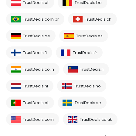
TrustDeals.at
TrustDeals.be
TrustDeals.com.br
TrustDeals.ch
TrustDeals.de
TrustDeals.es
TrustDeals.fi
TrustDeals.fr
TrustDeals.co.in
TrustDeals.li
TrustDeals.nl
TrustDeals.no
TrustDeals.pt
TrustDeals.se
TrustDeals.com
TrustDeals.co.uk