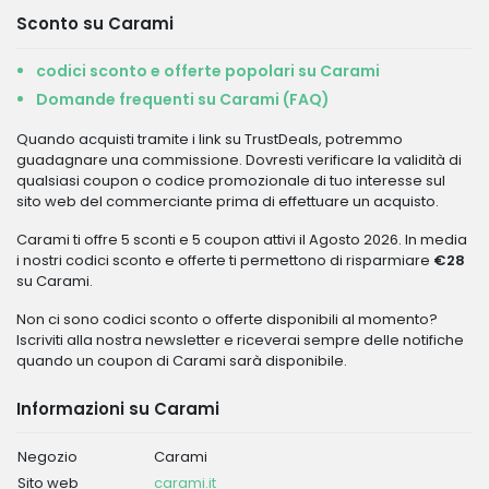
Sconto su Carami
codici sconto e offerte popolari su Carami
Domande frequenti su Carami (FAQ)
Quando acquisti tramite i link su TrustDeals, potremmo
guadagnare una commissione. Dovresti verificare la validità di
qualsiasi coupon o codice promozionale di tuo interesse sul
sito web del commerciante prima di effettuare un acquisto.
Carami ti offre 5 sconti e 5 coupon attivi il Agosto 2026. In media
i nostri codici sconto e offerte ti permettono di risparmiare
€28
su Carami.
Non ci sono codici sconto o offerte disponibili al momento?
Iscriviti alla nostra newsletter e riceverai sempre delle notifiche
quando un coupon di Carami sarà disponibile.
Informazioni su Carami
Negozio
Carami
Sito web
carami.it