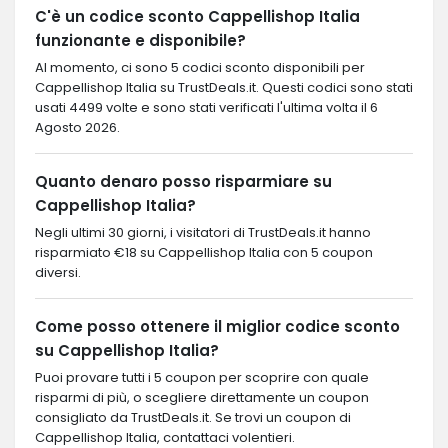
C'è un codice sconto Cappellishop Italia
funzionante e disponibile?
Al momento, ci sono 5 codici sconto disponibili per
Cappellishop Italia su TrustDeals.it. Questi codici sono stati
usati 4499 volte e sono stati verificati l'ultima volta il 6
Agosto 2026.
Quanto denaro posso risparmiare su
Cappellishop Italia?
Negli ultimi 30 giorni, i visitatori di TrustDeals.it hanno
risparmiato €18 su Cappellishop Italia con 5 coupon
diversi.
Come posso ottenere il miglior codice sconto
su Cappellishop Italia?
Puoi provare tutti i 5 coupon per scoprire con quale
risparmi di più, o scegliere direttamente un coupon
consigliato da TrustDeals.it. Se trovi un coupon di
Cappellishop Italia, contattaci volentieri.