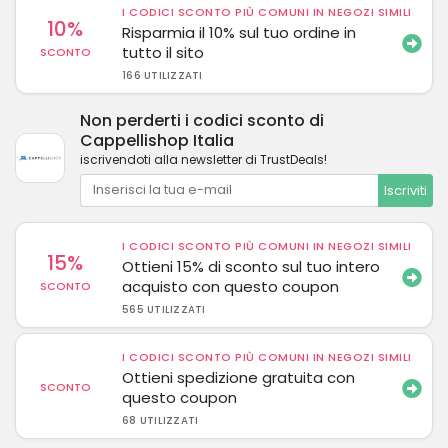
I CODICI SCONTO PIÙ COMUNI IN NEGOZI SIMILI
10%
Risparmia il 10% sul tuo ordine in
tutto il sito
SCONTO
166 UTILIZZATI
Non perderti i codici sconto di
Cappellishop Italia
iscrivendoti alla newsletter di TrustDeals!
Iscriviti
I CODICI SCONTO PIÙ COMUNI IN NEGOZI SIMILI
15%
Ottieni 15% di sconto sul tuo intero
acquisto con questo coupon
SCONTO
565 UTILIZZATI
I CODICI SCONTO PIÙ COMUNI IN NEGOZI SIMILI
Ottieni spedizione gratuita con
SCONTO
questo coupon
68 UTILIZZATI