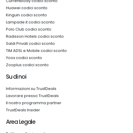
Currentbody codici sconto
Huawei codici sconto
Kinguin codici sconto
Lampade.it codici sconto
Polo Club codici sconto
Radisson Hotels codici sconto
Saldi Privati codici sconto
TIM ADSL e Mobile codici sconto
Yoox codici sconto
Zooplus codici sconto
Su di noi
Informazioni su TrustDeals
Lavorare presso TrustDeals
Il nostro programma partner
TrustDeals Insider
Area Legale