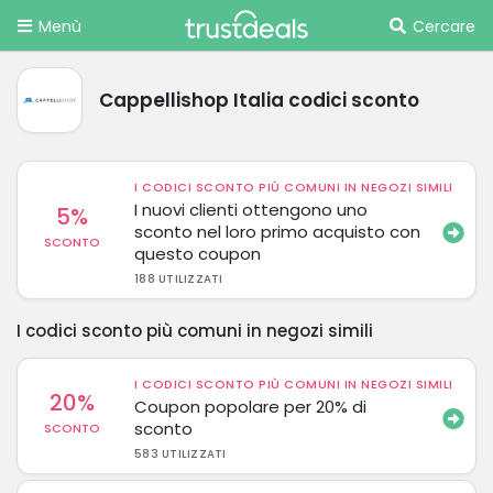
Menù
Cercare
Cappellishop Italia codici sconto
I CODICI SCONTO PIÙ COMUNI IN NEGOZI SIMILI
I nuovi clienti ottengono uno
5%
sconto nel loro primo acquisto con
SCONTO
questo coupon
188 UTILIZZATI
I codici sconto più comuni in negozi simili
I CODICI SCONTO PIÙ COMUNI IN NEGOZI SIMILI
20%
Coupon popolare per 20% di
sconto
SCONTO
583 UTILIZZATI