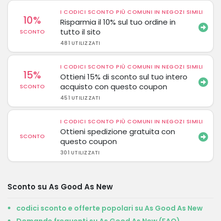
I CODICI SCONTO PIÙ COMUNI IN NEGOZI SIMILI
10%
Risparmia il 10% sul tuo ordine in
tutto il sito
SCONTO
481 UTILIZZATI
I CODICI SCONTO PIÙ COMUNI IN NEGOZI SIMILI
15%
Ottieni 15% di sconto sul tuo intero
acquisto con questo coupon
SCONTO
451 UTILIZZATI
I CODICI SCONTO PIÙ COMUNI IN NEGOZI SIMILI
Ottieni spedizione gratuita con
SCONTO
questo coupon
301 UTILIZZATI
Sconto su As Good As New
codici sconto e offerte popolari su As Good As New