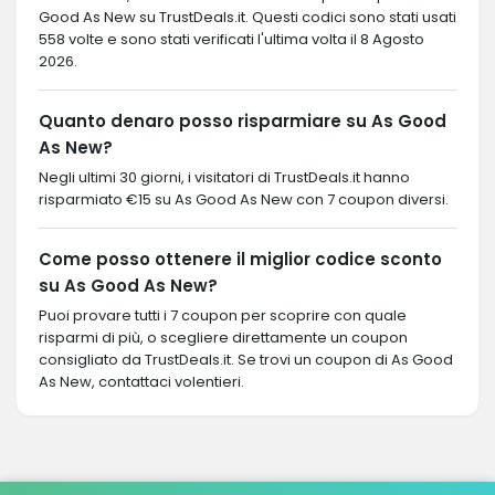
Good As New su TrustDeals.it. Questi codici sono stati usati
558 volte e sono stati verificati l'ultima volta il 8 Agosto
2026.
Quanto denaro posso risparmiare su As Good
As New?
Negli ultimi 30 giorni, i visitatori di TrustDeals.it hanno
risparmiato €15 su As Good As New con 7 coupon diversi.
Come posso ottenere il miglior codice sconto
su As Good As New?
Puoi provare tutti i 7 coupon per scoprire con quale
risparmi di più, o scegliere direttamente un coupon
consigliato da TrustDeals.it. Se trovi un coupon di As Good
As New, contattaci volentieri.