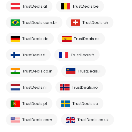
TrustDeals.at
TrustDeals.be
TrustDeals.com.br
TrustDeals.ch
TrustDeals.de
TrustDeals.es
TrustDeals.fi
TrustDeals.fr
TrustDeals.co.in
TrustDeals.li
TrustDeals.nl
TrustDeals.no
TrustDeals.pt
TrustDeals.se
TrustDeals.com
TrustDeals.co.uk