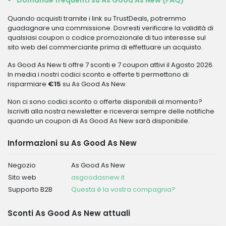
Domande frequenti su As Good As New (FAQ)
Quando acquisti tramite i link su TrustDeals, potremmo
guadagnare una commissione. Dovresti verificare la validità di
qualsiasi coupon o codice promozionale di tuo interesse sul
sito web del commerciante prima di effettuare un acquisto.
As Good As New ti offre 7 sconti e 7 coupon attivi il Agosto 2026.
In media i nostri codici sconto e offerte ti permettono di
risparmiare
€15
su As Good As New.
Non ci sono codici sconto o offerte disponibili al momento?
Iscriviti alla nostra newsletter e riceverai sempre delle notifiche
quando un coupon di As Good As New sarà disponibile.
Informazioni su As Good As New
Negozio
As Good As New
Sito web
asgoodasnew.it
Supporto B2B
Questa è la vostra compagnia?
Sconti As Good As New attuali