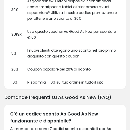
Asgoodasnew: Cerchi dispositivi ricondizionati
come smartphone, tablet o fotocamera e vuoi
30€
risparmiare? Utilizza il nostro codice promozionale
per ottenere uno sconto di 30€
Usa questo voucher As Good As New per scontare
SUPER
€100
I nuovi clienti ottengono uno sconto nel loro primo
5%
acquisto con questo coupon
20%
Coupon popolare per 20% di sconto
10%
Risparmia il 10% sul tuo ordine in tutto il sito
Domande frequenti su As Good As New (FAQ)
C'è un codice sconto As Good As New
funzionante e disponibile?
Al momento, ci sono 7 codici sconto disponibili per As