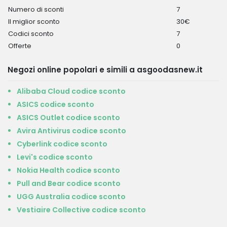
Numero di sconti
7
Il miglior sconto
30€
Codici sconto
7
Offerte
0
Negozi online popolari e simili a asgoodasnew.it
Alibaba Cloud codice sconto
ASICS codice sconto
ASICS Outlet codice sconto
Avira Antivirus codice sconto
Cyberlink codice sconto
Levi's codice sconto
Nokia Health codice sconto
Pull and Bear codice sconto
UGG Australia codice sconto
Vestiaire Collective codice sconto