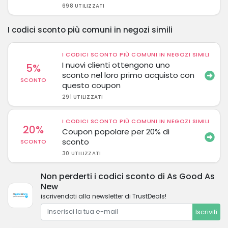
698 UTILIZZATI
I codici sconto più comuni in negozi simili
I CODICI SCONTO PIÙ COMUNI IN NEGOZI SIMILI
I nuovi clienti ottengono uno
5%
sconto nel loro primo acquisto con
SCONTO
questo coupon
291 UTILIZZATI
I CODICI SCONTO PIÙ COMUNI IN NEGOZI SIMILI
20%
Coupon popolare per 20% di
sconto
SCONTO
30 UTILIZZATI
Non perderti i codici sconto di As Good As
New
iscrivendoti alla newsletter di TrustDeals!
Iscriviti