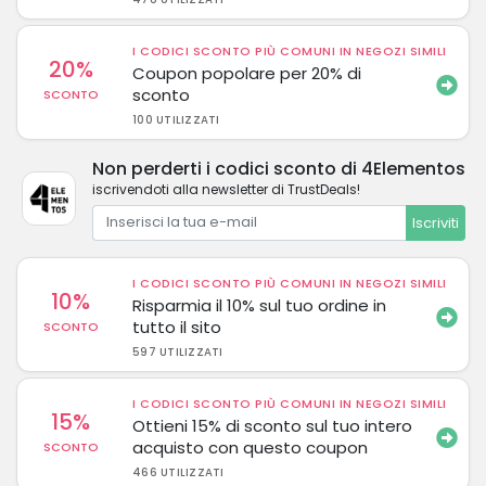
I CODICI SCONTO PIÙ COMUNI IN NEGOZI SIMILI
20%
Coupon popolare per 20% di
sconto
SCONTO
100 UTILIZZATI
Non perderti i codici sconto di 4Elementos
iscrivendoti alla newsletter di TrustDeals!
Iscriviti
I CODICI SCONTO PIÙ COMUNI IN NEGOZI SIMILI
10%
Risparmia il 10% sul tuo ordine in
tutto il sito
SCONTO
597 UTILIZZATI
I CODICI SCONTO PIÙ COMUNI IN NEGOZI SIMILI
15%
Ottieni 15% di sconto sul tuo intero
acquisto con questo coupon
SCONTO
466 UTILIZZATI