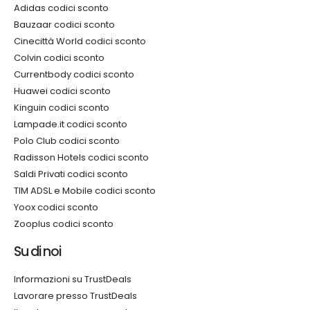
Adidas codici sconto
Bauzaar codici sconto
Cinecittà World codici sconto
Colvin codici sconto
Currentbody codici sconto
Huawei codici sconto
Kinguin codici sconto
Lampade.it codici sconto
Polo Club codici sconto
Radisson Hotels codici sconto
Saldi Privati codici sconto
TIM ADSL e Mobile codici sconto
Yoox codici sconto
Zooplus codici sconto
Su di noi
Informazioni su TrustDeals
Lavorare presso TrustDeals