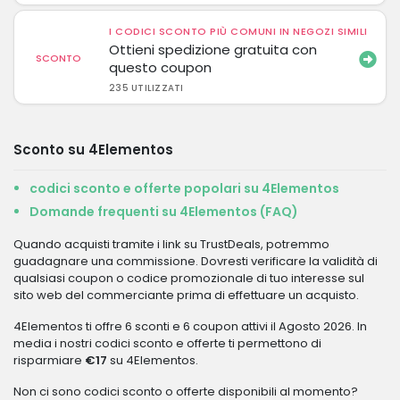
I CODICI SCONTO PIÙ COMUNI IN NEGOZI SIMILI
Ottieni spedizione gratuita con
SCONTO
questo coupon
235 UTILIZZATI
Sconto su 4Elementos
codici sconto e offerte popolari su 4Elementos
Domande frequenti su 4Elementos (FAQ)
Quando acquisti tramite i link su TrustDeals, potremmo
guadagnare una commissione. Dovresti verificare la validità di
qualsiasi coupon o codice promozionale di tuo interesse sul
sito web del commerciante prima di effettuare un acquisto.
4Elementos ti offre 6 sconti e 6 coupon attivi il Agosto 2026. In
media i nostri codici sconto e offerte ti permettono di
risparmiare
€17
su 4Elementos.
Non ci sono codici sconto o offerte disponibili al momento?